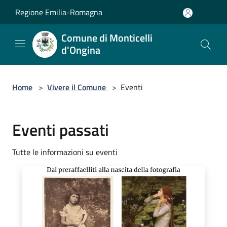
Salta al contenuto principale
Regione Emilia-Romagna
Comune di Monticelli
d'Ongina
Home
>
Vivere il Comune
>
Eventi
Eventi passati
Tutte le informazioni su eventi