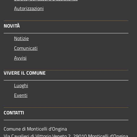
Autorizzazioni
NOVITÀ
Notizie
Comunicati
Avvisi
VIVERE IL COMUNE
Luoghi
Eventi
CONTATTI
Comune di Monticelli d'Ongina
Via Cavalieri di Vittorio Veneto 2, 29010 Monticelli d'Ongina