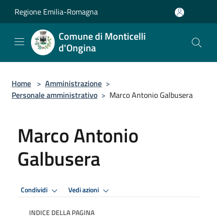
Salta al contenuto principale
Regione Emilia-Romagna
Comune di Monticelli
d'Ongina
Home
>
Amministrazione
>
Personale amministrativo
>
Marco Antonio Galbusera
Marco Antonio
Galbusera
Condividi
Vedi azioni
INDICE DELLA PAGINA