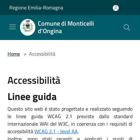
Salta al contenuto principale
Regione Emilia-Romagna
Comune di Monticelli
d'Ongina
Home
>
Accessibilità
Accessibilità
Linee guida
Questo sito web è stato progettato e realizzato seguendo
le linee guida WCAG 2.1 previste dallo standard
internazionale WAI del W3C, in coerenza con i requisiti di
accessibilità
WCAG 2.1 - level AA
.
Inoltre, sono stati recepiti e applicati i punti di