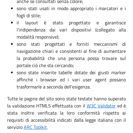
anche se consultati senza colore;
sono stati usati in modo appropriato i marcatori e i
fogli di stile;
il layout è stato progettato e garantisce
l’indipendenza dai vari dispositivi (collegato alla
modalità responsive);
sono stati progettati e forniti meccanismi di
navigazione chiari e consistenti al fine di aumentare
la probabilità che una persona possa trovare sul
portale ciò che sta cercando;
sono state inserite tabelle dotate dei giusti marker
affinché i browser ed i vari user agent possano
trasformarle a seconda dell’esigenza.
Tutte le pagine del sito sono state testate hanno superato
la validazione HTML5 effettuata con il
W3C Validator
ed è
stata inoltre verificata la loro conformità rispetto ai
requisiti di accessibilità indicati dalla legge italiana con il
servizio
ARC Toolkit
.