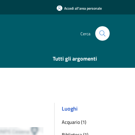
Accedi all'area personale
Cerca
Tutti gli argomenti
Luoghi
Acquario (1)
Biblioteca (1)