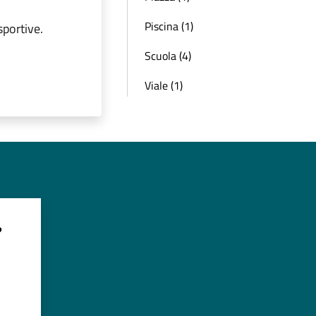
Piscina (1)
sportive.
Scuola (4)
Viale (1)
?