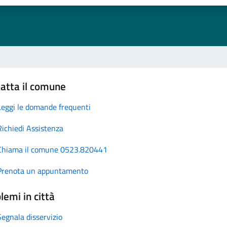
atta il comune
Leggi le domande frequenti
Richiedi Assistenza
Chiama il comune 0523.820441
Prenota un appuntamento
lemi in città
Segnala disservizio