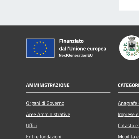
AMMINISTRAZIONE
CATEGORI
Organi di Governo
Anagrafe e
Aree Amministrative
Imprese 
Uffici
Catasto e
Enti e fondazioni
Mobilità e