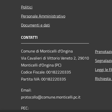
Politici
Personale Amministrativo
Documenti e dati
CONTATTI
Comune di Monticelli d'Ongina
Prenotaz
Via Cavalieri di Vittorio Veneto 2, 29010
Segnalazi
Monticelli d'Ongina (PC)
Leggi le 
Codice Fiscale: 00182220335
Richiesta
Partita IVA: 00182220335
Email:
protocollo@comune.monticelli.pc.it
PEC: