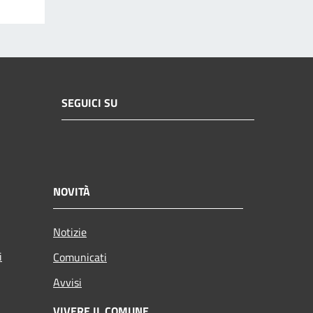
SEGUICI SU
NOVITÀ
Notizie
i
Comunicati
Avvisi
VIVERE IL COMUNE