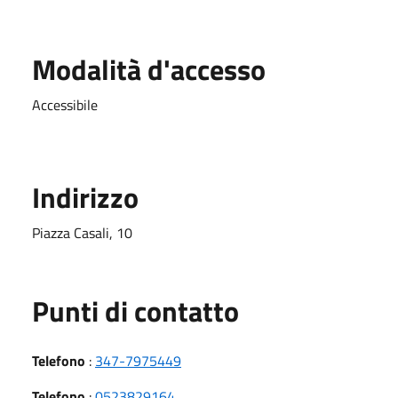
Modalità d'accesso
Accessibile
Indirizzo
Piazza Casali, 10
Punti di contatto
Telefono
:
347-7975449
Telefono
:
0523829164