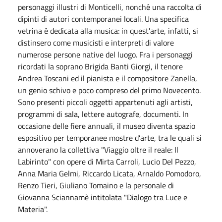
personaggi illustri di Monticelli, nonché una raccolta di
dipinti di autori contemporanei locali. Una specifica
vetrina è dedicata alla musica: in quest'arte, infatti, si
distinsero come musicisti e interpreti di valore
numerose persone native del luogo. Fra i personaggi
ricordati la soprano Brigida Banti Giorgi, il tenore
Andrea Toscani ed il pianista e il compositore Zanella,
un genio schivo e poco compreso del primo Novecento.
Sono presenti piccoli oggetti appartenuti agli artisti,
programmi di sala, lettere autografe, documenti. In
occasione delle fiere annuali, il museo diventa spazio
espositivo per temporanee mostre d’arte, tra le quali si
annoverano la collettiva "Viaggio oltre il reale: Il
Labirinto" con opere di Mirta Carroli, Lucio Del Pezzo,
Anna Maria Gelmi, Riccardo Licata, Arnaldo Pomodoro,
Renzo Tieri, Giuliano Tomaino e la personale di
Giovanna Sciannamè intitolata "Dialogo tra Luce e
Materia".