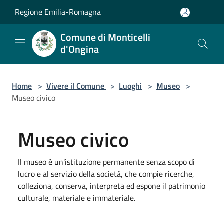
Salta al contenuto principale
Regione Emilia-Romagna
Comune di Monticelli
d'Ongina
Home
>
Vivere il Comune
>
Luoghi
>
Museo
>
Museo civico
Museo civico
Il museo è un'istituzione permanente senza scopo di
lucro e al servizio della società, che compie ricerche,
colleziona, conserva, interpreta ed espone il patrimonio
culturale, materiale e immateriale.