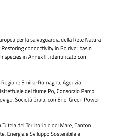
ropea per la salvaguardia della Rete Natura
Restoring connectivity in Po river basin
 species in Annex II”, identificato con
a), Regione Emilia-Romagna, Agenzia
Distrettuale del fiume Po, Consorzio Parco
Rovigo, Società Graia, con Enel Green Power
a Tutela del Territorio e del Mare, Canton
e, Energia e Sviluppo Sostenibile e