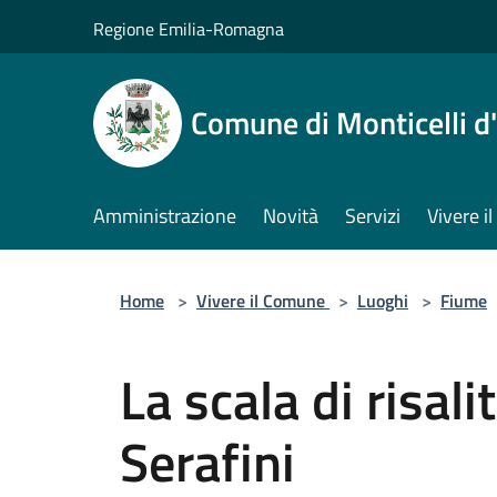
Salta al contenuto principale
Regione Emilia-Romagna
Comune di Monticelli d
Amministrazione
Novità
Servizi
Vivere 
Home
>
Vivere il Comune
>
Luoghi
>
Fiume
La scala di risali
Serafini