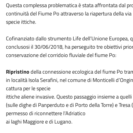
Questa complessa problematica è stata affrontata dal pro
continuità del Fiume Po attraverso la riapertura della via 
specie ittiche.
Cofinanziato dallo strumento Life dell’Unione Europea, q
conclusosi il 30/06/2018, ha perseguito tre obiettivi priori
conservazione del corridoio fluviale del fiume Po:
Ripristino
della connessione ecologica del fiume Po trami
in località Isola Serafini, nel comune di Monticelli d’Ong
cattura per le specie
ittiche aliene invasive. Questo passaggio insieme a quelli
(sulle dighe di Panperduto e di Porto della Torre) e Tresa 
permesso di riconnettere l’Adriatico
ai laghi Maggiore e di Lugano.