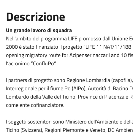
Descrizione
Un grande lavoro di squadra
Nell'ambito del programma LIFE promosso dall’Unione Eu
2000 è stato finanziato il progetto “LIFE 11 NAT/11/188 “
opening migratory route for Acipenser naccarii and 10 fish
l‘acronimo “ConfluPo”.
I partners di progetto sono Regione Lombardia (capofil
Interregionale per il fiume Po (AIPo), Autorità di Bacino 
Lombardo della Valle del Ticino, Province di Piacenza e 
come ente cofinanziatore.
I soggetti sostenitori sono Ministero dell’Ambiente e dell
Ticino (Svizzera), Regioni Piemonte e Veneto, DG Ambient