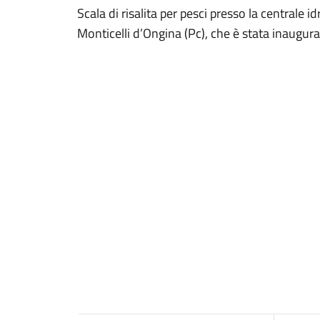
Scala di risalita per pesci presso la centrale i
Monticelli d’Ongina (Pc), che è stata inaugur