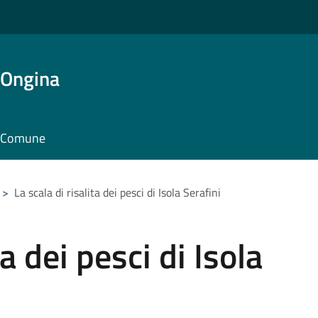
'Ongina
il Comune
>
La scala di risalita dei pesci di Isola Serafini
ta dei pesci di Isola