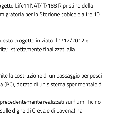
getto Life11NAT/IT/188 Ripristino della
migratoria per lo Storione cobice e altre 10
uesto progetto iniziato il 1/12/2012 e
tari strettamente finalizzati alla
te la costruzione di un passaggio per pesci
ina (PC), dotato di un sistema sperimentale di
 precedentemente realizzati sui fiumi Ticino
(sulle dighe di Creva e di Lavena) ha