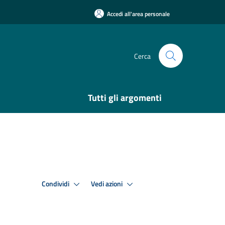
Accedi all'area personale
Cerca
Tutti gli argomenti
Condividi
Vedi azioni