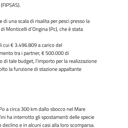
 (FIPSAS).
ne di una scala di risalita per pesci presso la
 di Monticelli d’Ongina (Pc), che è stata
i cui € 3.496.809 a carico del
ento tra i partner, € 500.000 di
di tale budget, l’importo per la realizzazione
olto la funzione di stazione appaltante
me Po a circa 300 km dallo sbocco nel Mare
fini ha interrotto gli spostamenti delle specie
ro declino e in alcuni casi alla loro scomparsa.