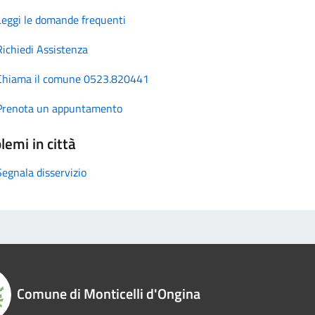
Leggi le domande frequenti
Richiedi Assistenza
Chiama il comune 0523.820441
Prenota un appuntamento
lemi in città
Segnala disservizio
Comune di Monticelli d'Ongina