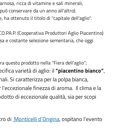
arnosa, ricca di vitamine e sali minerali,
 può conservare da un anno all'altro).
 ottenuto il titolo di ''capitale dell'aglio''.
CO.PA.P. (Cooperativa Produttori Aglio Piacentino)
osa e costante selezione sementaria, che oggi
 questo prodotto nella ''Fiera dell'aglio'';
fica varietà di aglio: il
”piacentino bianco”
,
li. Si caratterizza per la polpa bianca,
 l’eccezionale finezza di aroma. Il clima e la
dotto di eccezionale qualità, sia per scopi
tro di
Monticelli d’Ongina
, ospitano l’evento