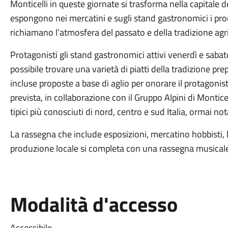
Monticelli in queste giornate si trasforma nella capitale de
espongono nei mercatini e sugli stand gastronomici i prodo
richiamano l’atmosfera del passato e della tradizione agr
Protagonisti gli stand gastronomici attivi venerdì e saba
possibile trovare una varietà di piatti della tradizione prep
incluse proposte a base di aglio per onorare il protagoni
prevista, in collaborazione con il Gruppo Alpini di Montice
tipici più conosciuti di nord, centro e sud Italia, ormai no
La rassegna che include esposizioni, mercatino hobbisti,
produzione locale si completa con una rassegna musicale
Modalità d'accesso
Accessibile