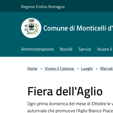
Salta al contenuto principale
Regione Emilia-Romagna
Comune di Monticelli d
Amministrazione
Novità
Servizi
Vivere 
Home
>
Vivere il Comune
>
Luoghi
>
Mercat
Fiera dell'Aglio
Ogni prima domenica del mese di Ottobre le vi
autunnale che promuove l’Aglio Bianco Piace