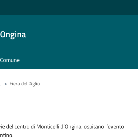
'Ongina
il Comune
i
>
Fiera dell'Aglio
e del centro di Monticelli d’Ongina, ospitano l’evento
ntino.