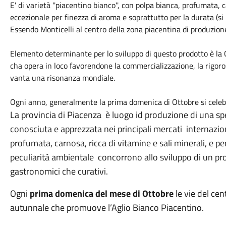
E' di varietà ''piacentino bianco'', con polpa bianca, profumata, c
eccezionale per finezza di aroma e soprattutto per la durata (si
Essendo Monticelli al centro della zona piacentina di produzione, ha
Elemento determinante per lo sviluppo di questo prodotto è la 
cha opera in loco favorendone la commercializzazione, la rigor
vanta una risonanza mondiale.
Ogni anno, generalmente la prima domenica di Ottobre si celebra
La provincia di Piacenza è luogo id produzione di una speci
conosciuta e apprezzata nei principali mercati internaziona
profumata, carnosa, ricca di vitamine e sali minerali, e per
peculiarità ambientale concorrono allo sviluppo di un pro
gastronomici che curativi.
Ogni
prima domenica del mese di Ottobre
le vie del cen
autunnale che promuove l’Aglio Bianco Piacentino.