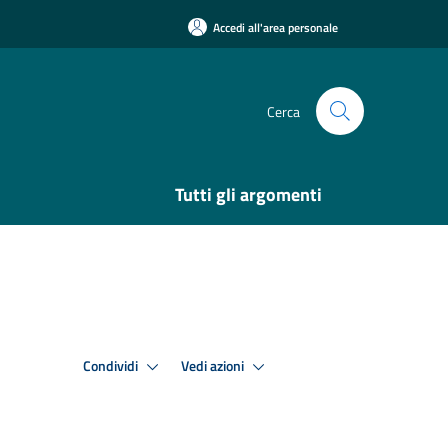
Accedi all'area personale
Cerca
Tutti gli argomenti
Condividi
Vedi azioni