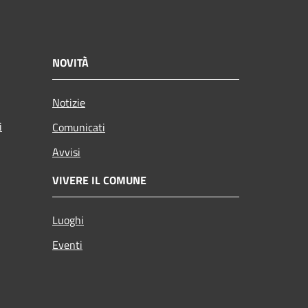
NOVITÀ
Notizie
i
Comunicati
Avvisi
VIVERE IL COMUNE
Luoghi
Eventi