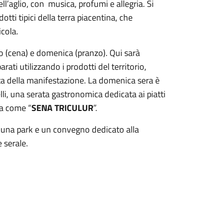
ll’aglio, con musica, profumi e allegria. Si
tti tipici della terra piacentina, che
icola.
to (cena) e domenica (pranzo). Qui sarà
arati utilizzando i prodotti del territorio,
sta della manifestazione. La domenica sera è
lli, una serata gastronomica dedicata ai piatti
ta come “
SENA TRICULUR
”.
 luna park e un convegno dedicato alla
 serale.