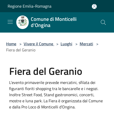
Salta al contenuto principale
Regione Emilia-Romagna
Comune di Monticelli
d'Ongina
Home
>
Vivere il Comune
>
Luoghi
>
Mercati
>
Fiera del Geranio
Fiera del Geranio
L’evento primaverile prevede mercatini, sfilata dei
figuranti fioriti shopping tra le bancarelle e i negozi.
Inoltre Street Food, Stand gastronomici, concerti,
mostre e luna park. La Fiera è organizzata dal Comune
e dalla Pro Loco di Monticelli d’Ongina.