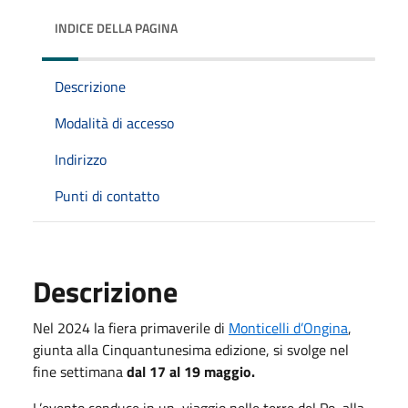
INDICE DELLA PAGINA
Descrizione
Modalità di accesso
Indirizzo
Punti di contatto
Descrizione
Nel 2024 la fiera primaverile di
Monticelli d’Ongina
,
giunta alla Cinquantunesima edizione, si svolge nel
fine settimana
dal 17 al 19 maggio.
L’evento conduce in un viaggio nelle terre del Po, alla