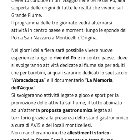
scoperta delle origini di tutte le realtà che vivono sul
Grande Fiume.
Il programma delle tre giornate vedrà alternarsi
attività in centro paese e momenti lungo le sponde del
Po da San Nazzaro a Monticelli d’Ongina.
Nei giorni della fiera sarà possibile vivere nuove
esperienze lungo le
rive del Po
e in centro paese, dove
si svolgeranno attività dedicate al fiume sia per adulti
che per bambini, ai quali saranno dedicati lo spettacolo
“
Abracadacqua
” e il documentario “
La Memoria
dell’Acqua
”.
Si svolgeranno attività legate a gioco e sport per la
promozione delle attività sul fiume, il tutto abbinato
ad un’attenta
proposta gastronomica
legata al
territorio grazie alla presenza dello stand gastronomico
a cura di AVIS e dei locali monticellesi.
Non mancheranno inoltre
allestimenti storico-
popolari
in Piazza Casali e
mostre
a tema fiume,