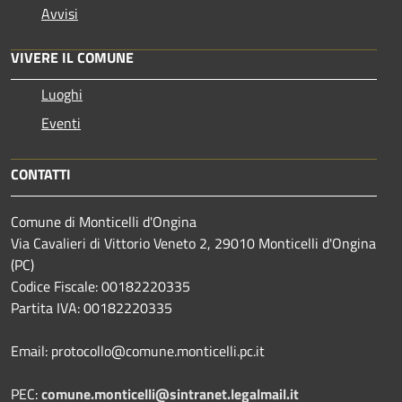
Avvisi
VIVERE IL COMUNE
Luoghi
Eventi
CONTATTI
Comune di Monticelli d'Ongina
Via Cavalieri di Vittorio Veneto 2, 29010 Monticelli d'Ongina
(PC)
Codice Fiscale: 00182220335
Partita IVA: 00182220335
Email: protocollo@comune.monticelli.pc.it
PEC:
comune.monticelli@sintranet.legalmail.it