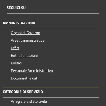
SEGUICI SU
AMMINISTRAZIONE
Organi di Governo
Aree Amministrative
Uffici
Enti e fondazioni
Politici
Personale Amministrativo
Documenti e dati
CATEGORIE DI SERVIZIO
Anagrafe e stato civile