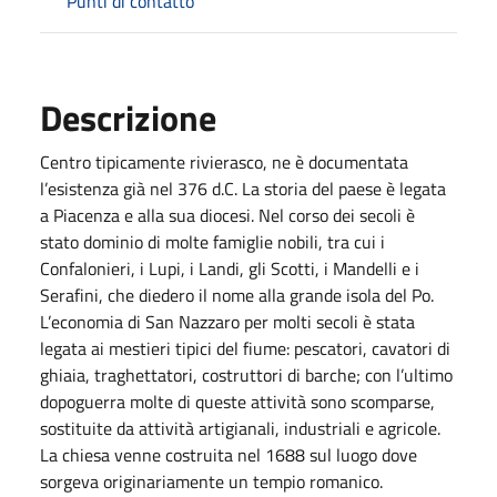
Punti di contatto
Descrizione
Centro tipicamente rivierasco, ne è documentata
l’esistenza già nel 376 d.C. La storia del paese è legata
a Piacenza e alla sua diocesi. Nel corso dei secoli è
stato dominio di molte famiglie nobili, tra cui i
Confalonieri, i Lupi, i Landi, gli Scotti, i Mandelli e i
Serafini, che diedero il nome alla grande isola del Po.
L’economia di San Nazzaro per molti secoli è stata
legata ai mestieri tipici del fiume: pescatori, cavatori di
ghiaia, traghettatori, costruttori di barche; con l’ultimo
dopoguerra molte di queste attività sono scomparse,
sostituite da attività artigianali, industriali e agricole.
La chiesa venne costruita nel 1688 sul luogo dove
sorgeva originariamente un tempio romanico.