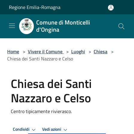
Salta al contenuto principale
Regione Emilia-Romagna
Comune di Monticelli
d'Ongina
Home
>
Vivere il Comune
>
Luoghi
>
Chiesa
>
Chiesa dei Santi Nazzaro e Celso
Chiesa dei Santi
Nazzaro e Celso
Centro tipicamente rivierasco.
Condividi
Vedi azioni