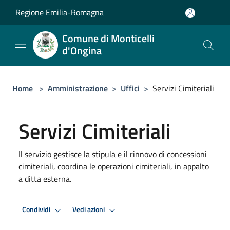
Salta al contenuto principale
Regione Emilia-Romagna
Comune di Monticelli
d'Ongina
Home
>
Amministrazione
>
Uffici
>
Servizi Cimiteriali
Servizi Cimiteriali
Il servizio gestisce la stipula e il rinnovo di concessioni
cimiteriali, coordina le operazioni cimiteriali, in appalto
a ditta esterna.
Condividi
Vedi azioni