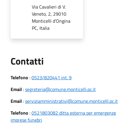
Via Cavalieri di V.
Veneto, 2, 29010
Monticelli d'Ongina
PC, Italia
Utili
Contatti
Telefono
:
0523/820441 int. 9
Email
:
segreteria@comune.monticelli.pc.it
Email
:
serviziamministrativi@comune.monticelli.pc.it
Telefono
:
0521803082 ditta esterna per emergenze
imprese funebri