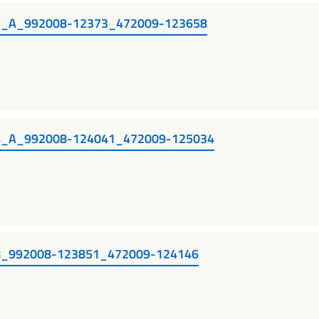
_A_992008-12373_472009-123658
_A_992008-124041_472009-125034
_992008-123851_472009-124146