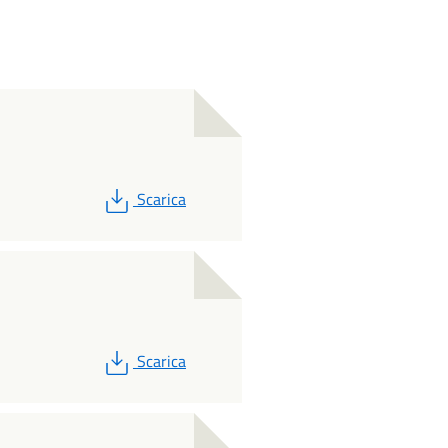
PDF
Scarica
PDF
Scarica