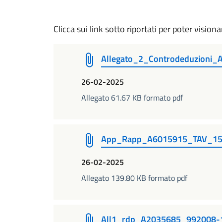
Clicca sui link sotto riportati per poter visiona
Allegato_2_Controdeduzion
26-02-2025
Allegato 61.67 KB formato pdf
App_Rapp_A6015915_TAV_15
26-02-2025
Allegato 139.80 KB formato pdf
All1_rdp_A2035685_992008-