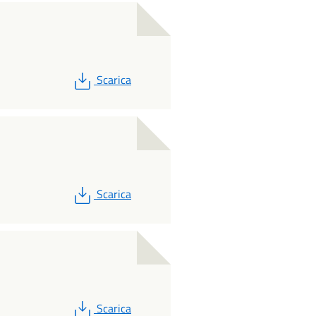
PDF
Scarica
PDF
Scarica
PDF
Scarica