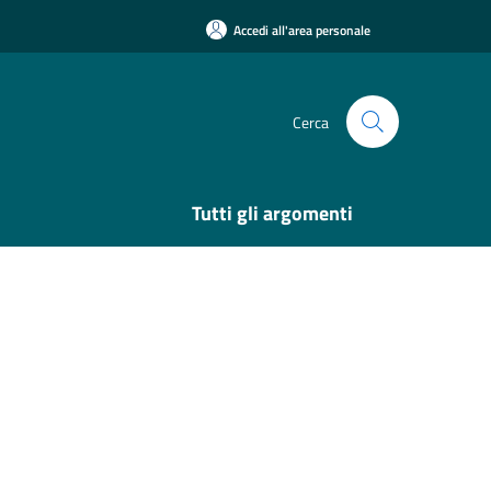
Accedi all'area personale
Cerca
Tutti gli argomenti