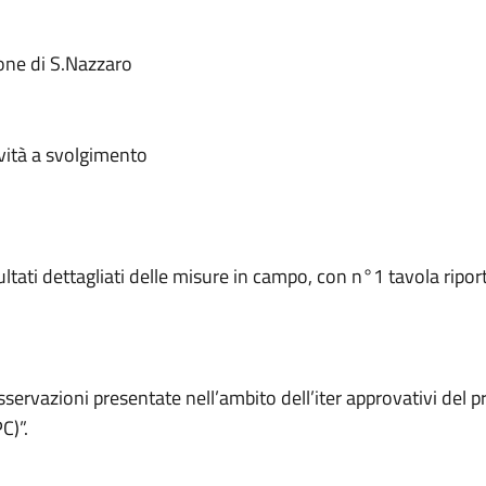
one di S.Nazzaro
ività a svolgimento
tati dettagliati delle misure in campo, con n°1 tavola riport
rvazioni presentate nell’ambito dell’iter approvativi del p
C)”.