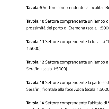
Tavola 9
Settore comprendente la località “Bo
Tavola 10
Settore comprendente un lembo di t
prossimità del porto di Cremona (scala 1:500
Tavola 11
Settore comprendente la località “I
1:5000)
Tavola 12
Settore comprendente un lembo a n
Serafini (scala 1:5000)
Tavola 13
Settore comprendente la parte sette
Serafini, frontale alla foce Adda (scala 1:5000
Tavola 14
Settore comprendente l’abitato di 