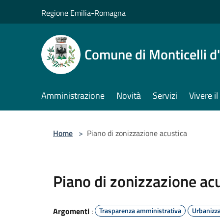
Salta al contenuto principale
Regione Emilia-Romagna
Comune di Monticelli d
Amministrazione
Novità
Servizi
Vivere 
Home
>
Piano di zonizzazione acustica
Piano di zonizzazione ac
Argomenti
:
Trasparenza amministrativa
Urbanizz