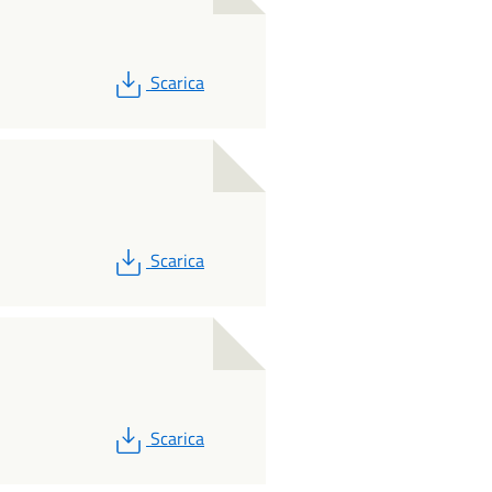
PDF
Scarica
PDF
Scarica
PDF
Scarica