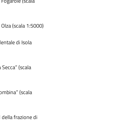
 Fogarole (scala
 Olza (scala 1:5000)
ntale di Isola
 Secca” (scala
ombina” (scala
della frazione di