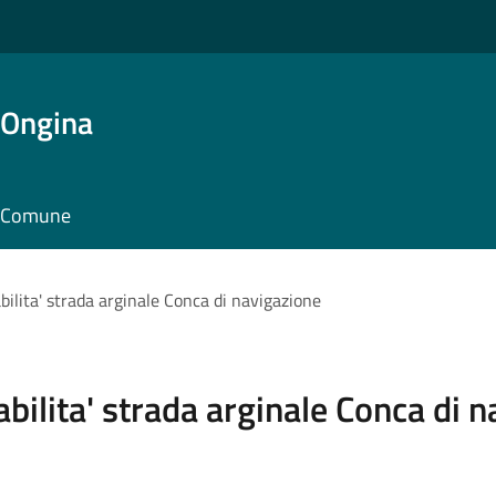
'Ongina
il Comune
ilita' strada arginale Conca di navigazione
bilita' strada arginale Conca di 