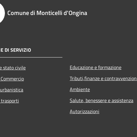
Comune di Monticelli d'Ongina
E DI SERVIZIO
Educazione e formazione
 stato civile
Tributi,finanze e contravvenzion
e Commercio
Ambiente
 urbanistica
Salute, benessere e assistenza
 trasporti
Autorizzazioni