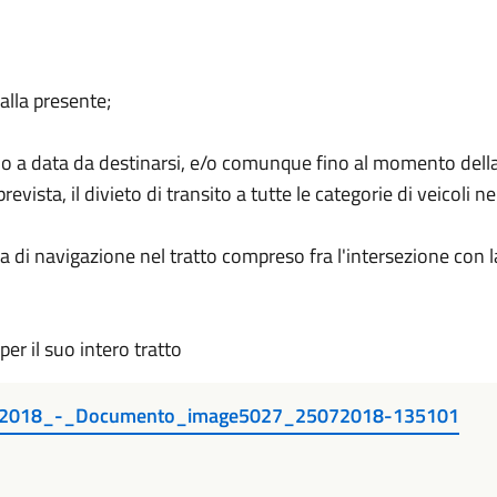
alla presente;
ino a data da destinarsi, e/o comunque fino al momento del
revista, il divieto di transito a tutte le categorie di veicoli n
a di navigazione nel tratto compreso fra l'intersezione con 
per il suo intero tratto
-2018_-_Documento_image5027_25072018-135101