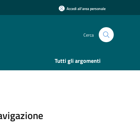
Accedi all'area personale
Cerca
Tutti gli argomenti
navigazione