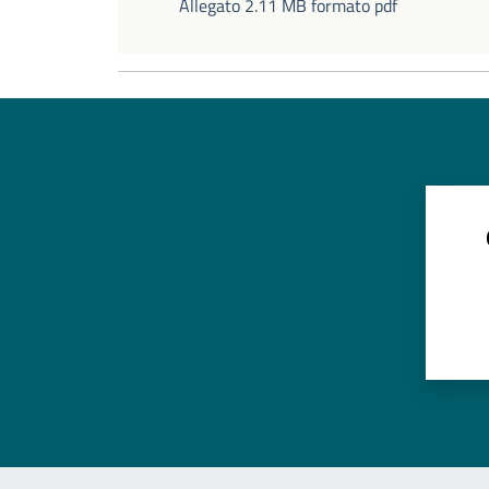
Allegato 2.11 MB formato pdf