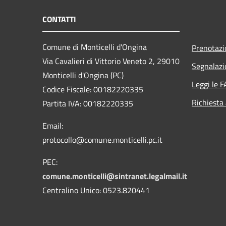
CONTATTI
Comune di Monticelli d'Ongina
Prenotaz
Via Cavalieri di Vittorio Veneto 2, 29010
Segnalazi
Monticelli d'Ongina (PC)
Leggi le 
Codice Fiscale: 00182220335
Richiesta
Partita IVA: 00182220335
Email:
protocollo@comune.monticelli.pc.it
PEC:
comune.monticelli@sintranet.legalmail.it
Centralino Unico: 0523.820441