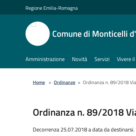
Salta al contenuto principale
Regione Emilia-Romagna
Comune di Monticelli d
Amministrazione
Novità
Servizi
Vivere 
Home
>
Ordinanze
>
Ordinanza n. 89/2018 Viab
Ordinanza n. 89/2018 Via
Decorrenza 25.07.2018 a data da destinarsi.