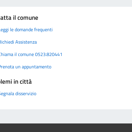
atta il comune
Leggi le domande frequenti
Richiedi Assistenza
Chiama il comune 0523.820441
Prenota un appuntamento
lemi in città
Segnala disservizio