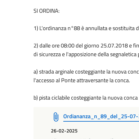
SI ORDINA:
1) L'ordinanza n°88 è annullata e sostituita d
2) dalle ore 08:00 del giorno 25.07.2018 e f
di sicurezza e l'apposizione della segnaletica p
a) strada arginale costeggiante la nuova conc
l'accesso al Ponte attraversante la conca.
b) pista ciclabile costeggiante la nuova conca 
Ordiananza_n_89_del_25-07
26-02-2025