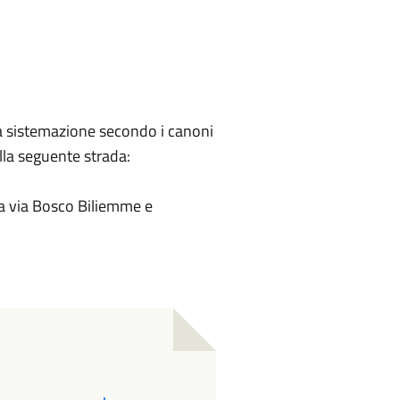
la sistemazione secondo i canoni
ella seguente strada:
la via Bosco Biliemme e