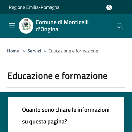
Salta al contenuto principale
Regione Emilia-Romagna
Comune di Monticelli
d'Ongina
Home
>
Servizi
>
Educazione e formazione
Educazione e formazione
Quanto sono chiare le informazioni
su questa pagina?