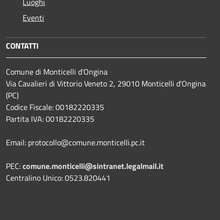
Luoghi
Eventi
CONTATTI
Comune di Monticelli d'Ongina
Via Cavalieri di Vittorio Veneto 2, 29010 Monticelli d'Ongina
(PC)
Codice Fiscale: 00182220335
Partita IVA: 00182220335
Email: protocollo@comune.monticelli.pc.it
PEC:
comune.monticelli@sintranet.legalmail.it
Centralino Unico: 0523.820441