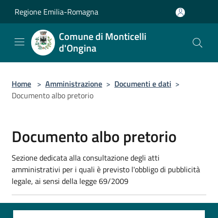
Salta al contenuto principale
Regione Emilia-Romagna
Comune di Monticelli
d'Ongina
Home
>
Amministrazione
>
Documenti e dati
>
Documento albo pretorio
Documento albo pretorio
Sezione dedicata alla consultazione degli atti
amministrativi per i quali è previsto l'obbligo di pubblicità
legale, ai sensi della legge 69/2009