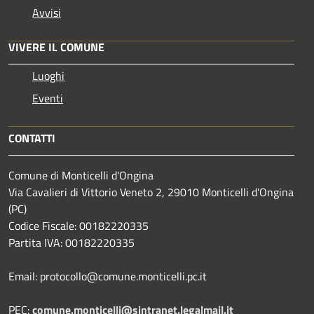
Avvisi
VIVERE IL COMUNE
Luoghi
Eventi
CONTATTI
Comune di Monticelli d'Ongina
Via Cavalieri di Vittorio Veneto 2, 29010 Monticelli d'Ongina
(PC)
Codice Fiscale: 00182220335
Partita IVA: 00182220335
Email: protocollo@comune.monticelli.pc.it
PEC:
comune.monticelli@sintranet.legalmail.it