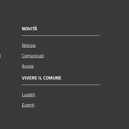
NOVITÀ
Notizie
i
Comunicati
Avvisi
VIVERE IL COMUNE
Luoghi
Eventi