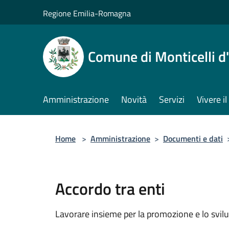
Salta al contenuto principale
Regione Emilia-Romagna
Comune di Monticelli d
Amministrazione
Novità
Servizi
Vivere 
Home
>
Amministrazione
>
Documenti e dati
Accordo tra enti
Lavorare insieme per la promozione e lo svilu