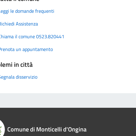
Leggi le domande frequenti
Richiedi Assistenza
Chiama il comune 0523.820441
Prenota un appuntamento
lemi in città
Segnala disservizio
Comune di Monticelli d'Ongina