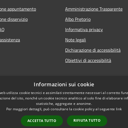
ione appuntamento
Amministrazione Trasparente
one disservizio
Albo Pretorio
FAQ
Informativa privacy
 assistenza
Note legali
Dichiarazione di accessibilità
Obiettivi di accessibilità
Informazioni sui cookie
web utilizza cookie tecnici e assimilati strettamente necessari al corretto fu
azione del sito, nonché un cookie tecnico analitico al solo fine di elaborare i
statistiche, aggregate e anonime.
Per maggiori dettagli, può consultare la cookie policy al seguente
link
RIFIUTA TUTTO
ACCETTA TUTTO
l sito
Copyright © 2026 • Comune di