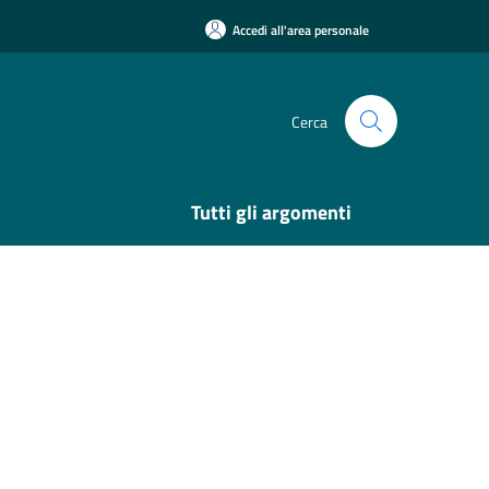
Accedi all'area personale
Cerca
Tutti gli argomenti