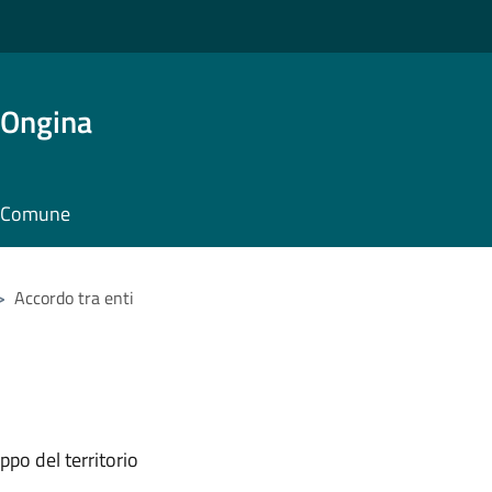
'Ongina
il Comune
>
Accordo tra enti
ppo del territorio