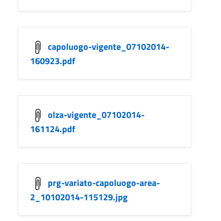
capoluogo-vigente_07102014-
160923.pdf
olza-vigente_07102014-
161124.pdf
prg-variato-capoluogo-area-
2_10102014-115129.jpg