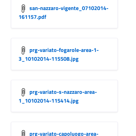
san-nazzaro-vigente_07102014-
161157.pdf
prg-variato-fogarole-area-1-
3_10102014-115508.jpg
prg-variato-s-nazzaro-area-
1_10102014-115414.jpg
prg-variato-capoluogo-area-