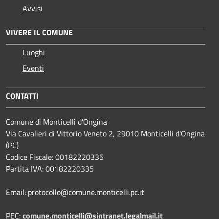
Avvisi
VIVERE IL COMUNE
Luoghi
Eventi
CONTATTI
Comune di Monticelli d'Ongina
Via Cavalieri di Vittorio Veneto 2, 29010 Monticelli d'Ongina
(PC)
Codice Fiscale: 00182220335
Partita IVA: 00182220335
Email: protocollo@comune.monticelli.pc.it
PEC:
comune.monticelli@sintranet.legalmail.it