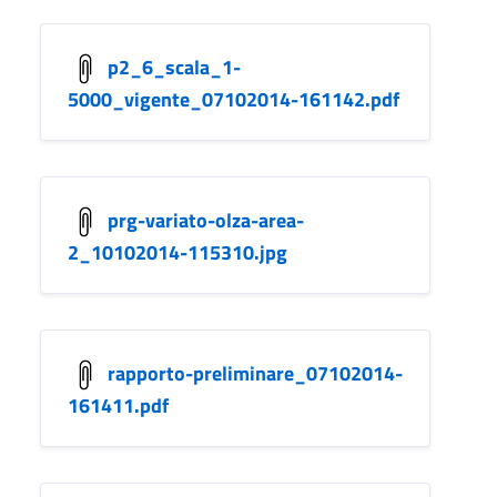
p2_6_scala_1-
5000_vigente_07102014-161142.pdf
prg-variato-olza-area-
2_10102014-115310.jpg
rapporto-preliminare_07102014-
161411.pdf