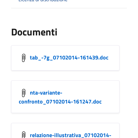
Documenti
tab_-7g_07102014-161439.doc
nta-variante-
confronto_07102014-161247.doc
relazione-illustrativa_07102014-