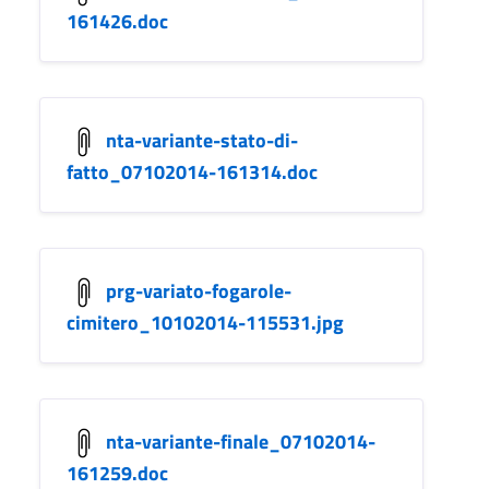
161426.doc
nta-variante-stato-di-
fatto_07102014-161314.doc
prg-variato-fogarole-
cimitero_10102014-115531.jpg
nta-variante-finale_07102014-
161259.doc