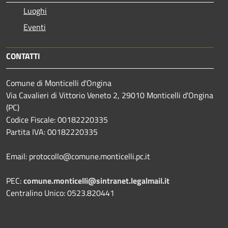
Luoghi
Eventi
CONTATTI
Comune di Monticelli d'Ongina
Via Cavalieri di Vittorio Veneto 2, 29010 Monticelli d'Ongina
(PC)
Codice Fiscale: 00182220335
Partita IVA: 00182220335
Email: protocollo@comune.monticelli.pc.it
PEC:
comune.monticelli@sintranet.legalmail.it
Centralino Unico: 0523.820441