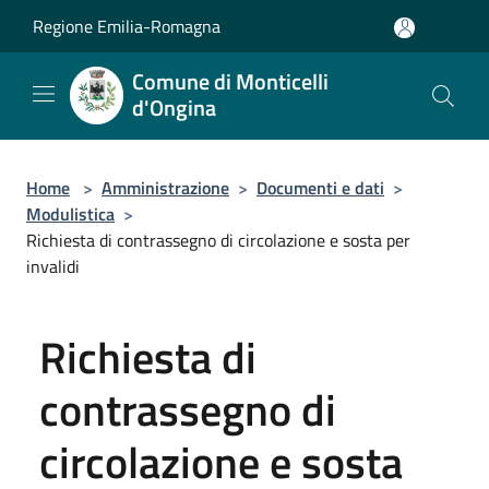
Salta al contenuto principale
Regione Emilia-Romagna
Comune di Monticelli
d'Ongina
Home
>
Amministrazione
>
Documenti e dati
>
Modulistica
>
Richiesta di contrassegno di circolazione e sosta per
invalidi
Richiesta di
contrassegno di
circolazione e sosta