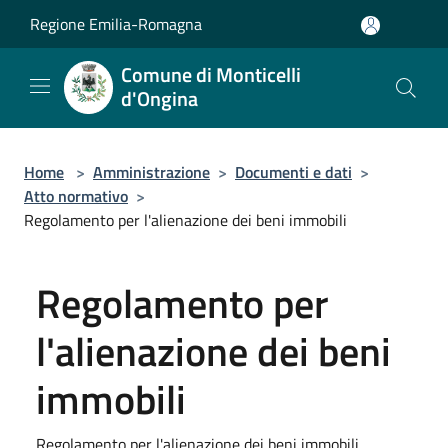
Salta al contenuto principale
Regione Emilia-Romagna
Comune di Monticelli
d'Ongina
Home
>
Amministrazione
>
Documenti e dati
>
Atto normativo
>
Regolamento per l'alienazione dei beni immobili
Regolamento per
l'alienazione dei beni
immobili
Regolamento per l'alienazione dei beni immobili