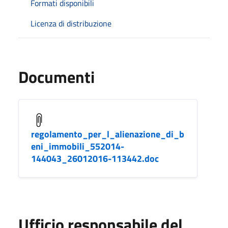
Formati disponibili
Licenza di distribuzione
Documenti
regolamento_per_l_alienazione_di_b
eni_immobili_552014-
144043_26012016-113442.doc
Ufficio responsabile del