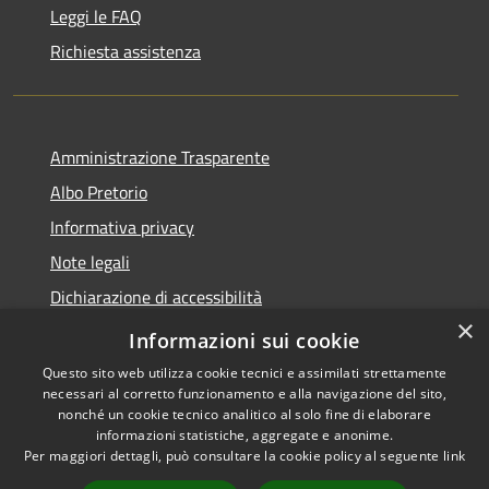
Leggi le FAQ
Richiesta assistenza
Amministrazione Trasparente
Albo Pretorio
Informativa privacy
Note legali
Dichiarazione di accessibilità
×
Obiettivi di accessibilità
Informazioni sui cookie
Questo sito web utilizza cookie tecnici e assimilati strettamente
necessari al corretto funzionamento e alla navigazione del sito,
nonché un cookie tecnico analitico al solo fine di elaborare
informazioni statistiche, aggregate e anonime.
RSS
Copyright © 2026 • Comune di
Per maggiori dettagli, può consultare la cookie policy al seguente
link
Accessibilità
Monticelli d'Ongina • Powered