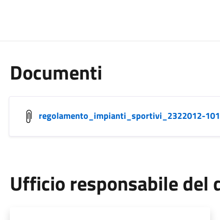
Documenti
regolamento_impianti_sportivi_2322012-10
Ufficio responsabile de