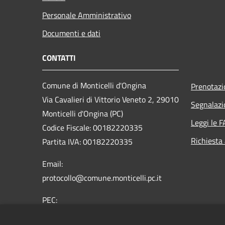
Personale Amministrativo
Documenti e dati
CONTATTI
Comune di Monticelli d'Ongina
Prenotaz
Via Cavalieri di Vittorio Veneto 2, 29010
Segnalazi
Monticelli d'Ongina (PC)
Leggi le 
Codice Fiscale: 00182220335
Richiesta
Partita IVA: 00182220335
Email:
protocollo@comune.monticelli.pc.it
PEC:
comune.monticelli@sintranet.legalmail.it