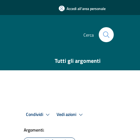
Accedi all'area personale
Cerca
Tutti gli argomenti
Condividi
Vedi azioni
Argomenti: