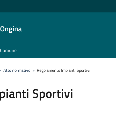
'Ongina
il Comune
>
Atto normativo
>
Regolamento Impianti Sportivi
ianti Sportivi