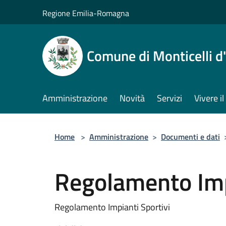
Salta al contenuto principale
Regione Emilia-Romagna
Comune di Monticelli d
Amministrazione
Novità
Servizi
Vivere 
Home
>
Amministrazione
>
Documenti e dati
Regolamento Imp
Regolamento Impianti Sportivi