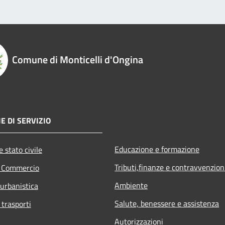
Comune di Monticelli d'Ongina
E DI SERVIZIO
Educazione e formazione
 stato civile
Tributi,finanze e contravvenzion
e Commercio
Ambiente
 urbanistica
Salute, benessere e assistenza
 trasporti
Autorizzazioni