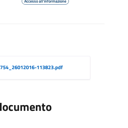
Accesso all'informazione
1754_26012016-113823.pdf
l documento