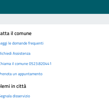
atta il comune
Leggi le domande frequenti
Richiedi Assistenza
Chiama il comune 0523.820441
Prenota un appuntamento
lemi in città
Segnala disservizio