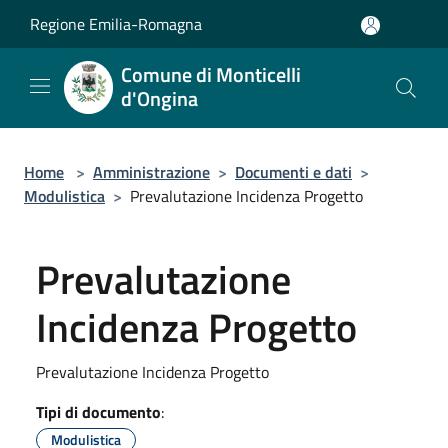
Salta al contenuto principale
Regione Emilia-Romagna
Comune di Monticelli
d'Ongina
Home
>
Amministrazione
>
Documenti e dati
>
Modulistica
>
Prevalutazione Incidenza Progetto
Prevalutazione
Incidenza Progetto
Prevalutazione Incidenza Progetto
Tipi di documento
:
Modulistica