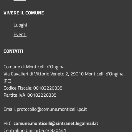
VIVERE IL COMUNE
Luoghi
Eventi
CONTATTI
Comune di Monticelli d'Ongina
Via Cavalieri di Vittorio Veneto 2, 29010 Monticelli d'Ongina
(PC)
Codice Fiscale: 00182220335
Partita IVA: 00182220335
Email: protocollo@comune.monticelli.pc.it
PEC:
comune.monticelli@sintranet.legalmail.it
Centralino Unico: 0523.820441