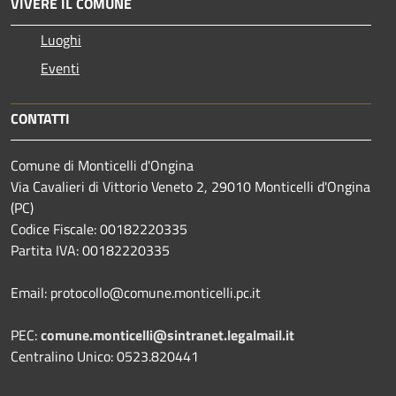
VIVERE IL COMUNE
Luoghi
Eventi
CONTATTI
Comune di Monticelli d'Ongina
Via Cavalieri di Vittorio Veneto 2, 29010 Monticelli d'Ongina
(PC)
Codice Fiscale: 00182220335
Partita IVA: 00182220335
Email: protocollo@comune.monticelli.pc.it
PEC:
comune.monticelli@sintranet.legalmail.it
Centralino Unico: 0523.820441