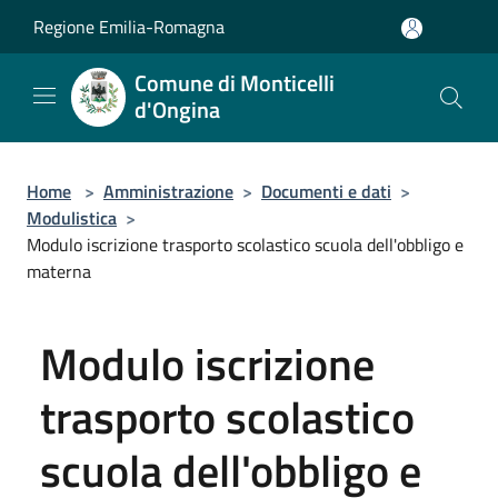
Salta al contenuto principale
Regione Emilia-Romagna
Comune di Monticelli
d'Ongina
Home
>
Amministrazione
>
Documenti e dati
>
Modulistica
>
Modulo iscrizione trasporto scolastico scuola dell'obbligo e
materna
Modulo iscrizione
trasporto scolastico
scuola dell'obbligo e