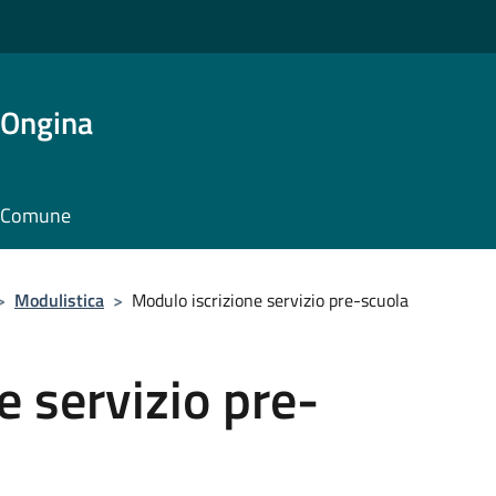
'Ongina
il Comune
>
Modulistica
>
Modulo iscrizione servizio pre-scuola
e servizio pre-