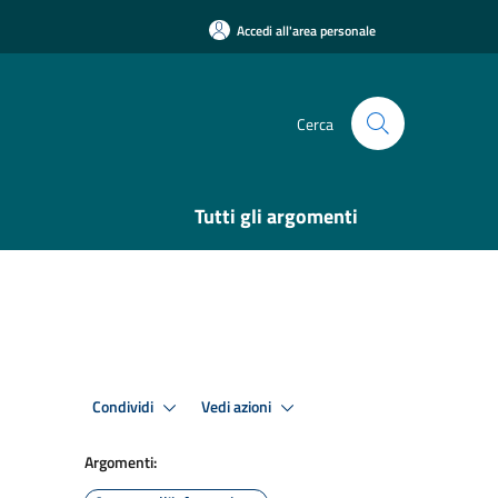
Accedi all'area personale
Cerca
Tutti gli argomenti
Condividi
Vedi azioni
Argomenti: