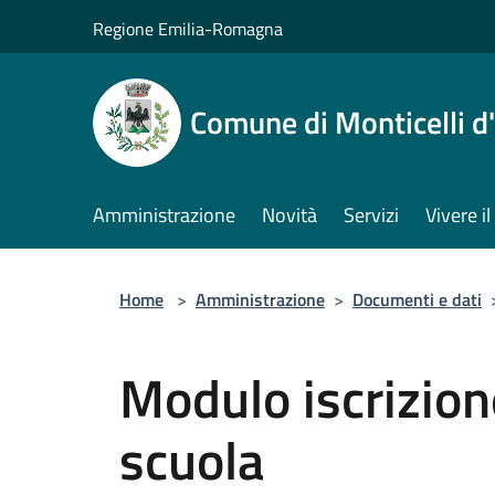
Salta al contenuto principale
Regione Emilia-Romagna
Comune di Monticelli d
Amministrazione
Novità
Servizi
Vivere 
Home
>
Amministrazione
>
Documenti e dati
Modulo iscrizion
scuola