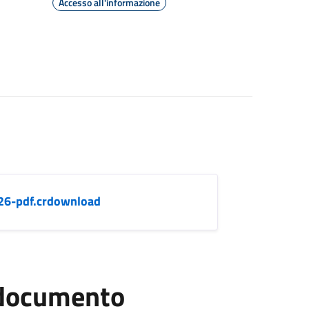
Accesso all'informazione
26-pdf.crdownload
l documento