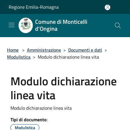
Salta al contenuto principale
Regione Emilia-Romagna
Comune di Monticelli
d'Ongina
Home
>
Amministrazione
>
Documenti e dati
>
Modulistica
>
Modulo dichiarazione linea vita
Modulo dichiarazione
linea vita
Modulo dichiarazione linea vita
Tipi di documento
:
Modulistica