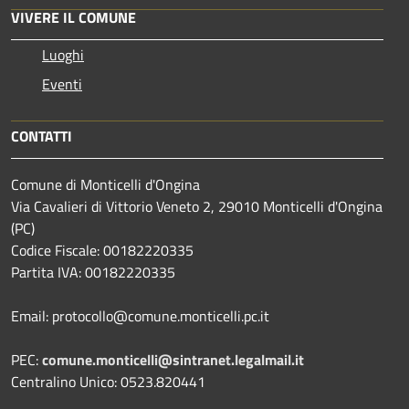
VIVERE IL COMUNE
Luoghi
Eventi
CONTATTI
Comune di Monticelli d'Ongina
Via Cavalieri di Vittorio Veneto 2, 29010 Monticelli d'Ongina
(PC)
Codice Fiscale: 00182220335
Partita IVA: 00182220335
Email: protocollo@comune.monticelli.pc.it
PEC:
comune.monticelli@sintranet.legalmail.it
Centralino Unico: 0523.820441