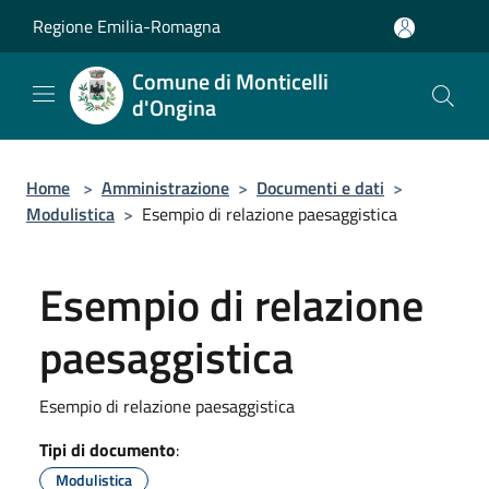
Salta al contenuto principale
Regione Emilia-Romagna
Comune di Monticelli
d'Ongina
Home
>
Amministrazione
>
Documenti e dati
>
Modulistica
>
Esempio di relazione paesaggistica
Esempio di relazione
paesaggistica
Esempio di relazione paesaggistica
Tipi di documento
:
Modulistica