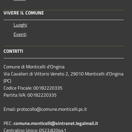
VIVERE IL COMUNE
Luoghi
Eventi
CONTATTI
Comune di Monticelli d'Ongina
Via Cavalieri di Vittorio Veneto 2, 29010 Monticelli d'Ongina
(PC)
Codice Fiscale: 00182220335
Partita IVA: 00182220335
Email: protocollo@comune.monticelli.pc.it
PEC:
comune.monticelli@sintranet.legalmail.it
Centralino Unico: 0523.820441