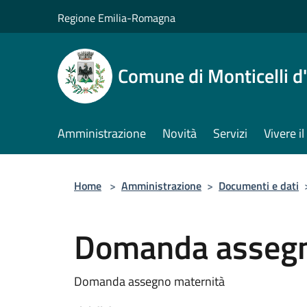
Salta al contenuto principale
Regione Emilia-Romagna
Comune di Monticelli d
Amministrazione
Novità
Servizi
Vivere 
Home
>
Amministrazione
>
Documenti e dati
Domanda assegn
Domanda assegno maternità