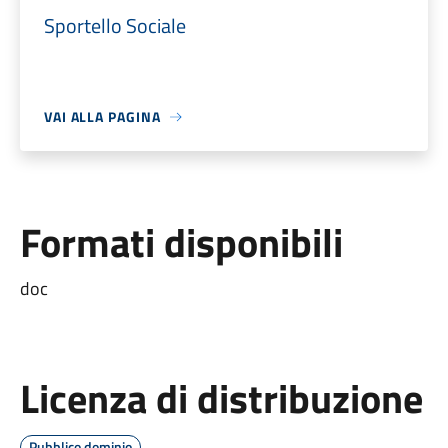
Sportello Sociale
VAI ALLA PAGINA
Formati disponibili
doc
Licenza di distribuzione
Pubblico dominio