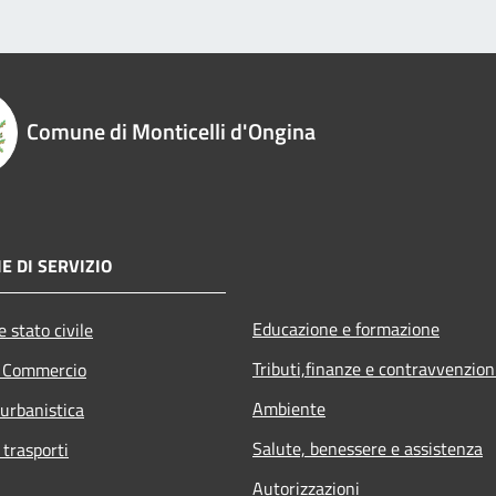
Comune di Monticelli d'Ongina
E DI SERVIZIO
Educazione e formazione
 stato civile
Tributi,finanze e contravvenzion
e Commercio
Ambiente
 urbanistica
Salute, benessere e assistenza
 trasporti
Autorizzazioni