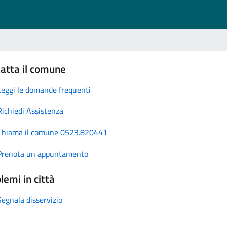
atta il comune
Leggi le domande frequenti
Richiedi Assistenza
Chiama il comune 0523.820441
Prenota un appuntamento
lemi in città
Segnala disservizio