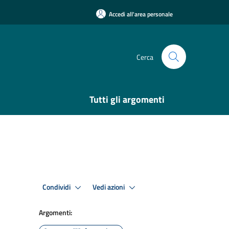
Accedi all'area personale
Cerca
Tutti gli argomenti
Condividi
Vedi azioni
Argomenti: