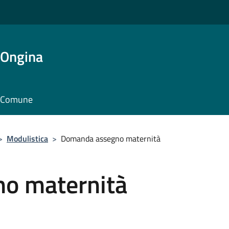
'Ongina
il Comune
>
Modulistica
>
Domanda assegno maternità
o maternità