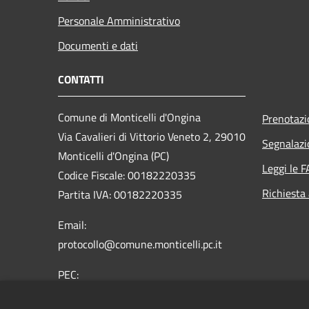
Personale Amministrativo
Documenti e dati
CONTATTI
Comune di Monticelli d'Ongina
Prenotaz
Via Cavalieri di Vittorio Veneto 2, 29010
Segnalazi
Monticelli d'Ongina (PC)
Leggi le 
Codice Fiscale: 00182220335
Richiesta
Partita IVA: 00182220335
Email:
protocollo@comune.monticelli.pc.it
PEC:
comune.monticelli@sintranet.legalmail.it