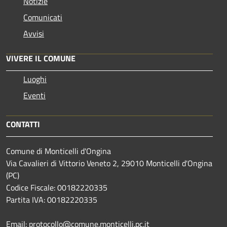
Notizie
Comunicati
Avvisi
VIVERE IL COMUNE
Luoghi
Eventi
CONTATTI
Comune di Monticelli d'Ongina
Via Cavalieri di Vittorio Veneto 2, 29010 Monticelli d'Ongina
(PC)
Codice Fiscale: 00182220335
Partita IVA: 00182220335
Email: protocollo@comune.monticelli.pc.it