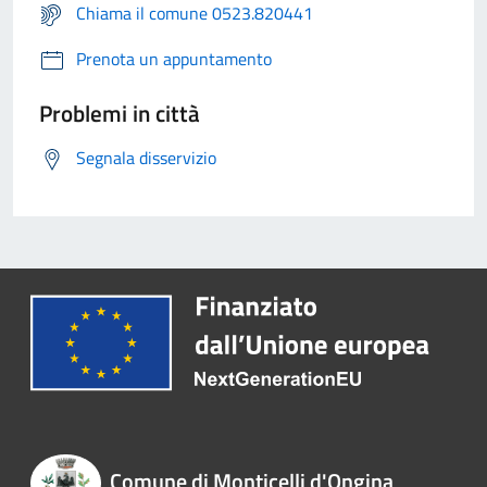
Chiama il comune 0523.820441
Prenota un appuntamento
Problemi in città
Segnala disservizio
Comune di Monticelli d'Ongina